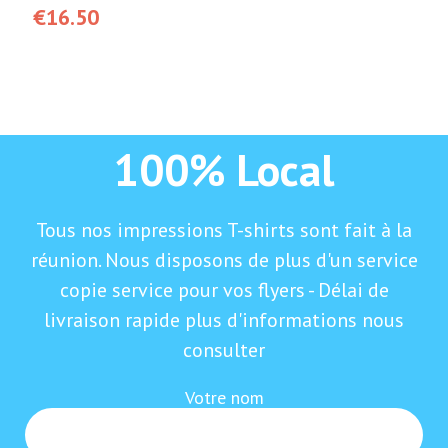
€
16.50
100% Local
Tous nos impressions T-shirts sont fait à la
réunion. Nous disposons de plus d'un service
copie service pour vos flyers - Délai de
livraison rapide plus d'informations nous
consulter
Votre nom