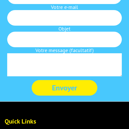
Votre e-mail
Objet
Votre message (facultatif)
Quick Links