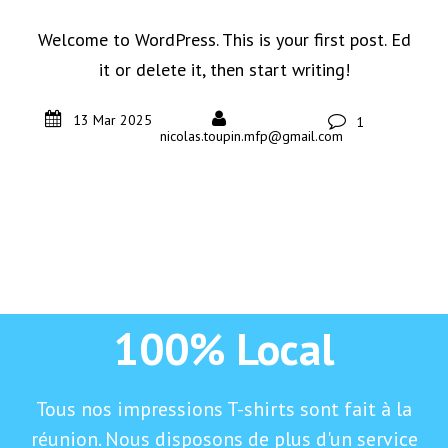
Welcome to WordPress. This is your first post. Ed
it or delete it, then start writing!
13 Mar 2025
1
nicolas.toupin.mfp@gmail.com
100% Local
Tous nos impressions T-shirts sont fait à la
réunion. Nous disposons de plus d'un service