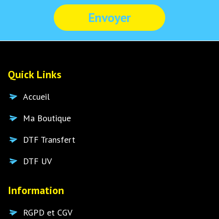
Quick Links
Accueil
Ma Boutique
DTF Transfert
DTF UV
Information
RGPD et CGV