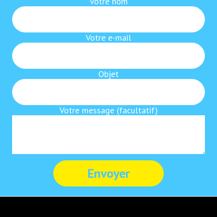
Votre nom
Votre e-mail
Objet
Votre message (facultatif)