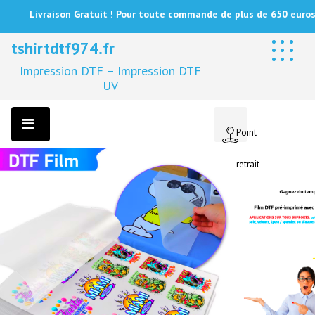
Livraison Gratuit ! Pour toute commande de plus de 650 euros
Bo
tshirtdtf974.fr
Impression DTF – Impression DTF
UV
Point
retrait