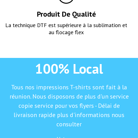
Produit De Qualité
La technique DTF est supérieure à la sublimation et
au flocage flex
100% Local
Tous nos impressions T-shirts sont fait à la
réunion. Nous disposons de plus d'un service
copie service pour vos flyers - Délai de
livraison rapide plus d'informations nous
consulter