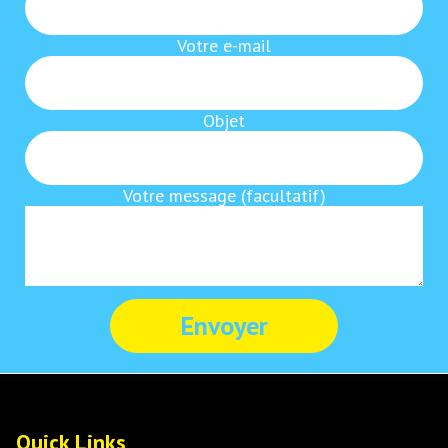
Votre e-mail
Objet
Votre message (facultatif)
Quick Links