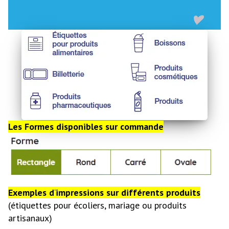
Les Formes disponibles sur commande
Exemples d
‘
impressions sur différents produits
(étiquettes pour écoliers, mariage ou produits
artisanaux)