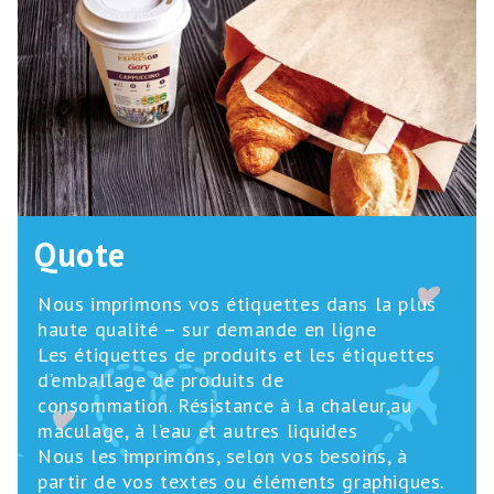
Nous imprimons vos étiquettes dans la plus
haute qualité – sur demande en ligne
Les étiquettes de produits et les étiquettes
d’emballage de produits de
consommation. Résistance à la chaleur,au
maculage, à l’eau et autres liquides
Nous les imprimons, selon vos besoins, à
partir de vos textes ou éléments graphiques.