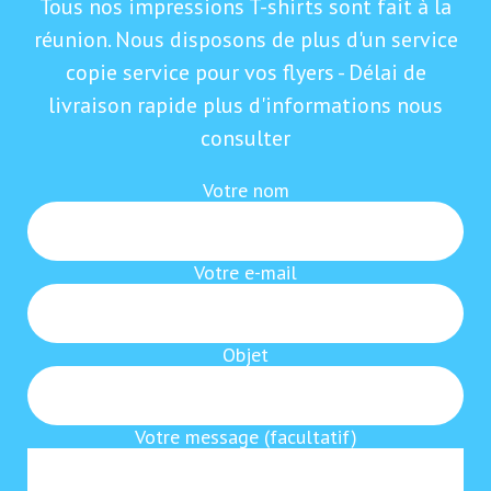
Tous nos impressions T-shirts sont fait à la
réunion. Nous disposons de plus d'un service
copie service pour vos flyers - Délai de
livraison rapide plus d'informations nous
consulter
Votre nom
Votre e-mail
Objet
Votre message (facultatif)