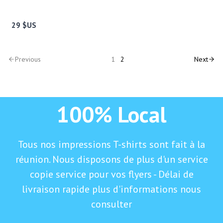
29 $US
Previous
1
2
Next
100% Local
Tous nos impressions T-shirts sont fait à la
réunion. Nous disposons de plus d'un service
copie service pour vos flyers - Délai de
livraison rapide plus d'informations nous
consulter