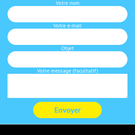
Votre nom
Votre e-mail
Objet
Votre message (facultatif)